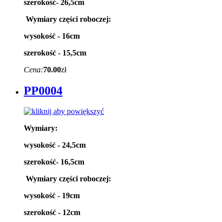
szerokość- 26,5cm
Wymiary części roboczej:
wysokość - 16cm
szerokość - 15,5cm
Cena:
70.00
zł
PP0004
Wymiary:
wysokość - 24,5cm
szerokość- 16,5cm
Wymiary części roboczej:
wysokość - 19cm
szerokość - 12cm