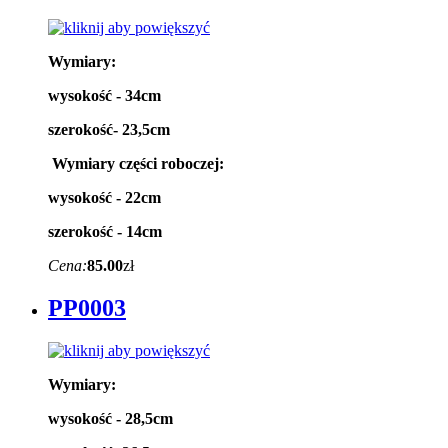
Wymiary:
wysokość - 34cm
szerokość- 23,5cm
Wymiary części roboczej:
wysokość - 22cm
szerokość - 14cm
Cena:
85.00
zł
PP0003
Wymiary:
wysokość - 28,5cm