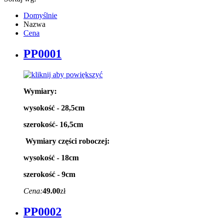
Domyślnie
Nazwa
Cena
PP0001
Wymiary:
wysokość - 28,5cm
szerokość- 16,5cm
Wymiary części roboczej:
wysokość - 18cm
szerokość - 9cm
Cena:
49.00
zł
PP0002