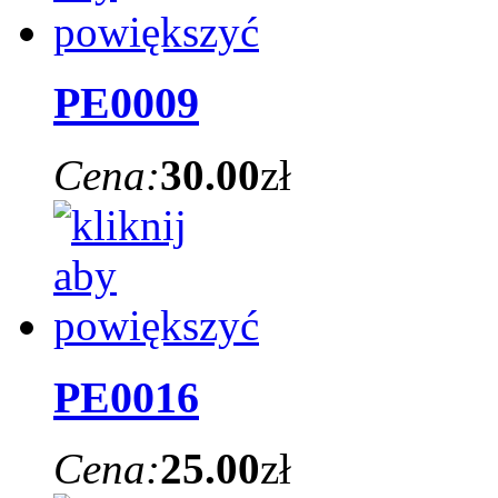
PE0009
Cena:
30.00
zł
PE0016
Cena:
25.00
zł