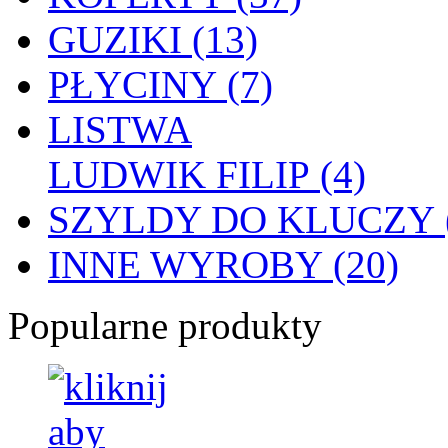
GUZIKI (13)
PŁYCINY (7)
LISTWA
LUDWIK FILIP (4)
SZYLDY DO KLUCZY (
INNE WYROBY (20)
Popularne produkty