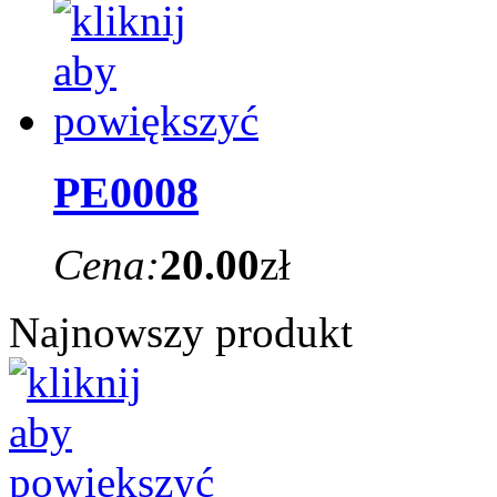
PE0008
Cena:
20.00
zł
Najnowszy produkt