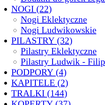
NOGI (22)
Nogi Eklektyczne
Nogi Ludwikowskie
PILASTRY (32)
Pilastry Eklektyczne
Pilastry Ludwik - Fili
PODPORY (4)
KAPITELE (2)
TRALKI (144)
KOPERTY (37)