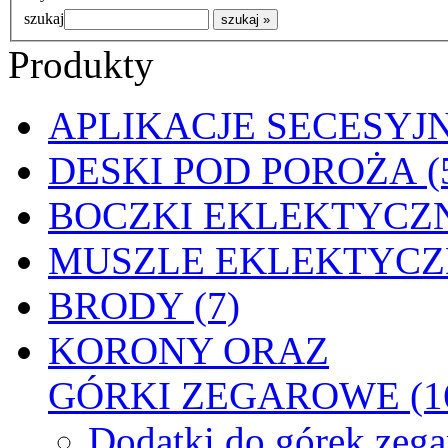
szukaj
Produkty
APLIKACJE SECESYJN
DESKI POD POROŻA (
BOCZKI EKLEKTYCZN
MUSZLE EKLEKTYCZN
BRODY (7)
KORONY ORAZ
GÓRKI ZEGAROWE (1
Dodatki do górek zeg