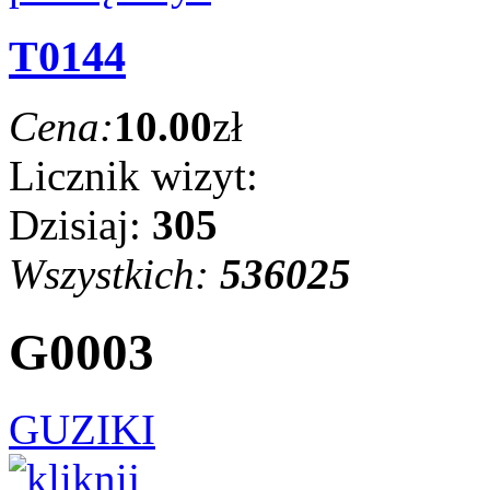
T0144
Cena:
10.00
zł
Licznik wizyt:
Dzisiaj:
305
Wszystkich:
536025
G0003
GUZIKI