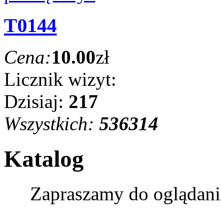
T0144
Cena:
10.00
zł
Licznik wizyt:
Dzisiaj:
217
Wszystkich:
536314
Katalog
Zapraszamy do oglądani