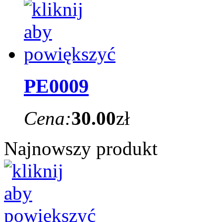
PE0009
Cena:
30.00
zł
Najnowszy produkt