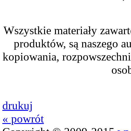
Wszystkie materiały zawarte
produktów, są naszego au
kopiowania, rozpowszechni
osob
drukuj
« powrót