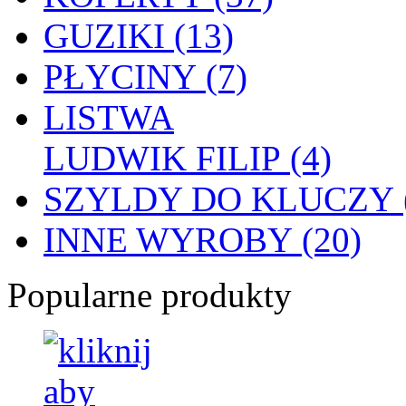
GUZIKI (13)
PŁYCINY (7)
LISTWA
LUDWIK FILIP (4)
SZYLDY DO KLUCZY (
INNE WYROBY (20)
Popularne produkty