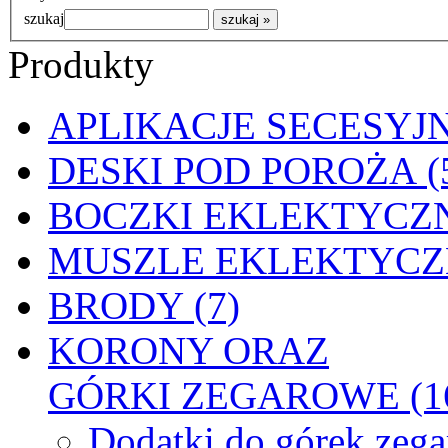
szukaj
Produkty
APLIKACJE SECESYJN
DESKI POD POROŻA (
BOCZKI EKLEKTYCZN
MUSZLE EKLEKTYCZN
BRODY (7)
KORONY ORAZ
GÓRKI ZEGAROWE (1
Dodatki do górek zeg