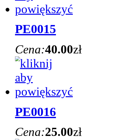
PE0015
Cena:
40.00
zł
PE0016
Cena:
25.00
zł