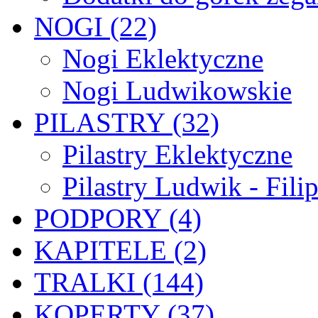
NOGI (22)
Nogi Eklektyczne
Nogi Ludwikowskie
PILASTRY (32)
Pilastry Eklektyczne
Pilastry Ludwik - Fili
PODPORY (4)
KAPITELE (2)
TRALKI (144)
KOPERTY (37)