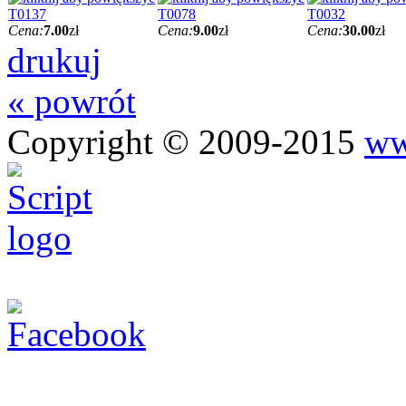
T0137
T0078
T0032
Cena:
7.00
zł
Cena:
9.00
zł
Cena:
30.00
zł
drukuj
« powrót
Copyright © 2009-2015
ww