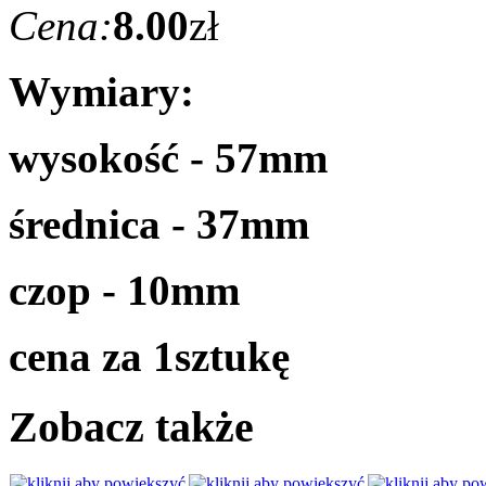
Cena:
8.00
zł
Wymiary:
wysokość - 57mm
średnica - 37mm
czop - 10mm
cena za 1sztukę
Zobacz także