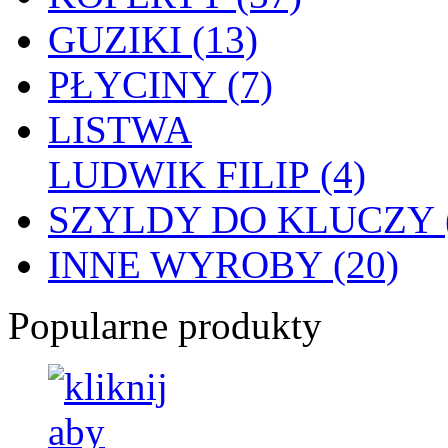
GUZIKI (13)
PŁYCINY (7)
LISTWA
LUDWIK FILIP (4)
SZYLDY DO KLUCZY (
INNE WYROBY (20)
Popularne produkty