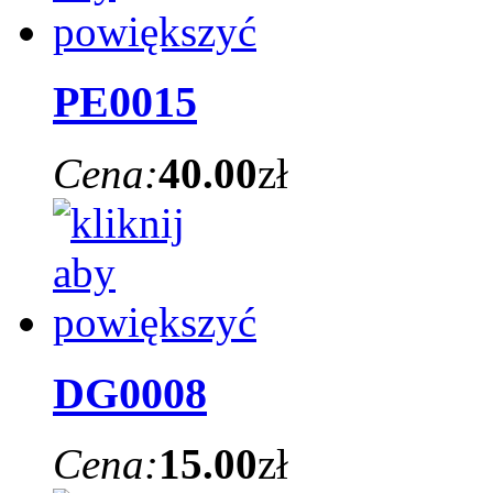
PE0015
Cena:
40.00
zł
DG0008
Cena:
15.00
zł