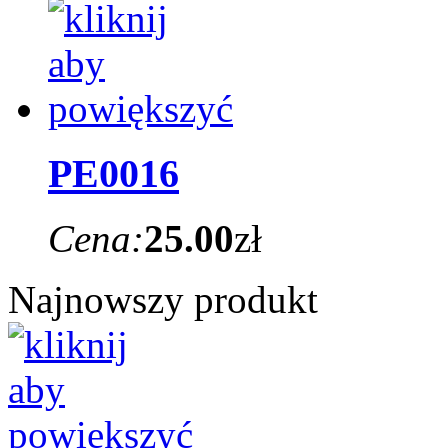
PE0016
Cena:
25.00
zł
Najnowszy produkt