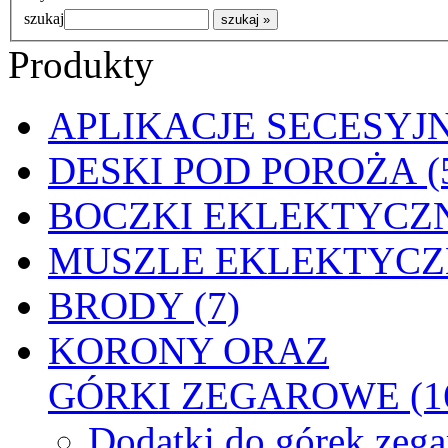
szukaj
Produkty
APLIKACJE SECESYJN
DESKI POD POROŻA (
BOCZKI EKLEKTYCZN
MUSZLE EKLEKTYCZN
BRODY (7)
KORONY ORAZ
GÓRKI ZEGAROWE (1
Dodatki do górek zeg