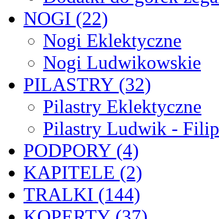
NOGI (22)
Nogi Eklektyczne
Nogi Ludwikowskie
PILASTRY (32)
Pilastry Eklektyczne
Pilastry Ludwik - Fili
PODPORY (4)
KAPITELE (2)
TRALKI (144)
KOPERTY (37)