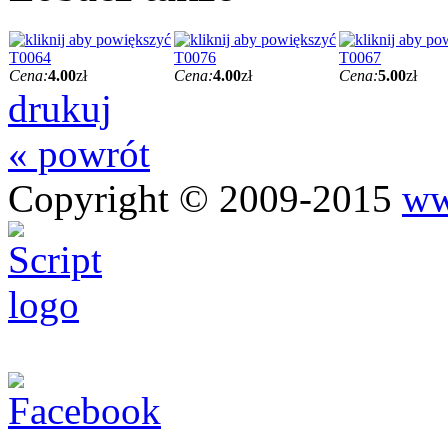
T0064
T0076
T0067
Cena:
4.00
zł
Cena:
4.00
zł
Cena:
5.00
zł
drukuj
« powrót
Copyright © 2009-2015
ww