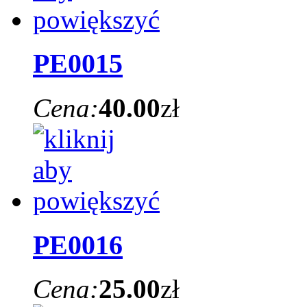
PE0015
Cena:
40.00
zł
PE0016
Cena:
25.00
zł