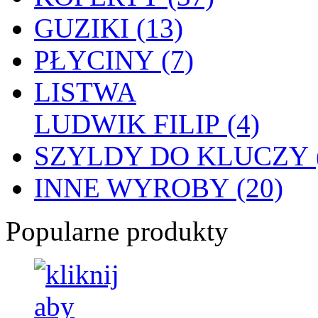
GUZIKI (13)
PŁYCINY (7)
LISTWA
LUDWIK FILIP (4)
SZYLDY DO KLUCZY (
INNE WYROBY (20)
Popularne produkty