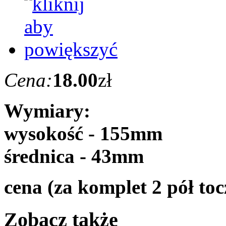
Cena:
18.00
zł
Wymiary:
wysokość - 155mm
średnica - 43mm
cena (za komplet 2 pół toc
Zobacz także