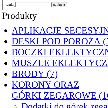
szukaj
Produkty
APLIKACJE SECESYJN
DESKI POD POROŻA (
BOCZKI EKLEKTYCZN
MUSZLE EKLEKTYCZN
BRODY (7)
KORONY ORAZ
GÓRKI ZEGAROWE (1
Dodatki do górek zeg