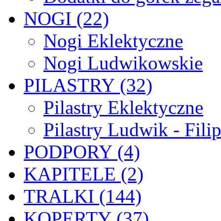
NOGI (22)
Nogi Eklektyczne
Nogi Ludwikowskie
PILASTRY (32)
Pilastry Eklektyczne
Pilastry Ludwik - Fili
PODPORY (4)
KAPITELE (2)
TRALKI (144)
KOPERTY (37)