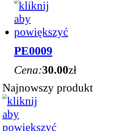
PE0009
Cena:
30.00
zł
Najnowszy produkt