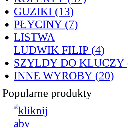
GUZIKI (13)
PŁYCINY (7)
LISTWA
LUDWIK FILIP (4)
SZYLDY DO KLUCZY (
INNE WYROBY (20)
Popularne produkty