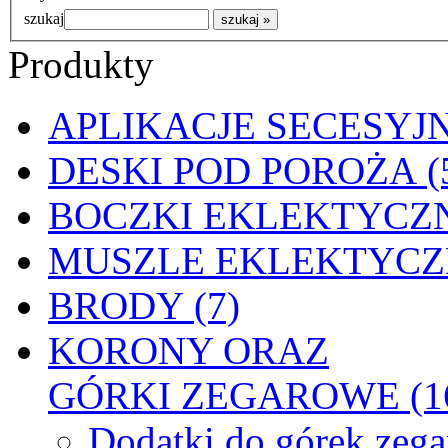
szukaj
Produkty
APLIKACJE SECESYJN
DESKI POD POROŻA (
BOCZKI EKLEKTYCZN
MUSZLE EKLEKTYCZN
BRODY (7)
KORONY ORAZ
GÓRKI ZEGAROWE (1
Dodatki do górek zeg