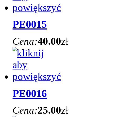
PE0015
Cena:
40.00
zł
PE0016
Cena:
25.00
zł