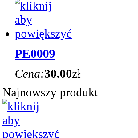
PE0009
Cena:
30.00
zł
Najnowszy produkt