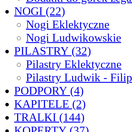
NOGI (22)
Nogi Eklektyczne
Nogi Ludwikowskie
PILASTRY (32)
Pilastry Eklektyczne
Pilastry Ludwik - Fili
PODPORY (4)
KAPITELE (2)
TRALKI (144)
KOPERTY (37)