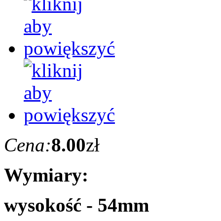
Cena:
8.00
zł
Wymiary:
wysokość - 54mm