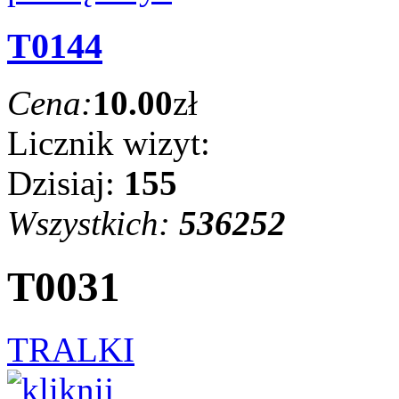
T0144
Cena:
10.00
zł
Licznik wizyt:
Dzisiaj:
155
Wszystkich:
536252
T0031
TRALKI