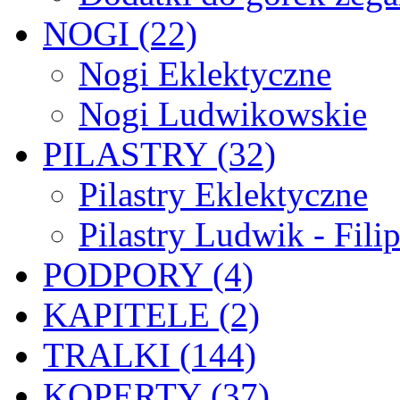
NOGI (22)
Nogi Eklektyczne
Nogi Ludwikowskie
PILASTRY (32)
Pilastry Eklektyczne
Pilastry Ludwik - Fili
PODPORY (4)
KAPITELE (2)
TRALKI (144)
KOPERTY (37)