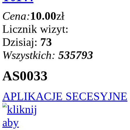
Cena:
10.00
zł
Licznik wizyt:
Dzisiaj:
73
Wszystkich:
535793
AS0033
APLIKACJE SECESYJNE