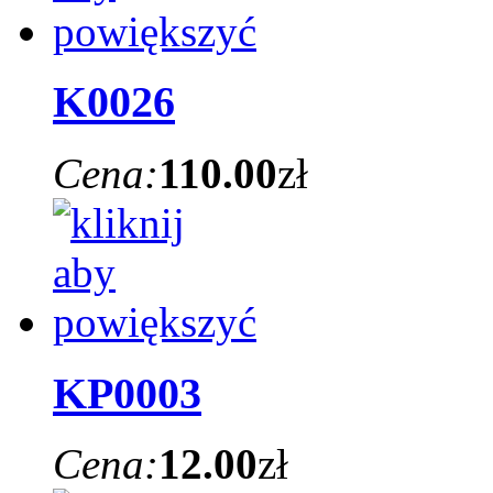
K0026
Cena:
110.00
zł
KP0003
Cena:
12.00
zł