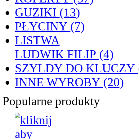
GUZIKI (13)
PŁYCINY (7)
LISTWA
LUDWIK FILIP (4)
SZYLDY DO KLUCZY (
INNE WYROBY (20)
Popularne produkty