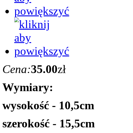
Cena:
35.00
zł
Wymiary:
wysokość - 10,5cm
szerokość - 15,5cm