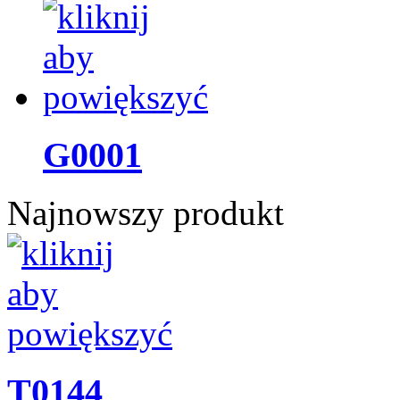
G0001
Najnowszy produkt
T0144