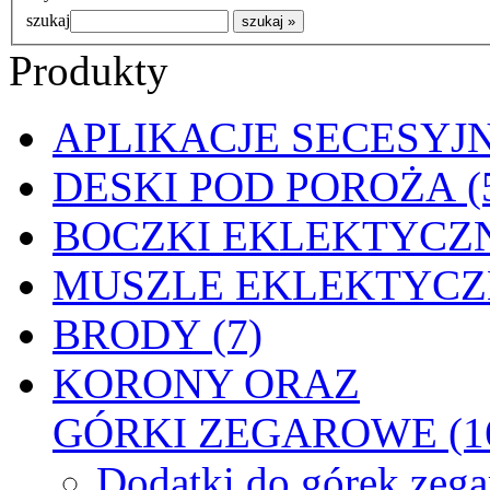
szukaj
Produkty
APLIKACJE SECESYJN
DESKI POD POROŻA (
BOCZKI EKLEKTYCZN
MUSZLE EKLEKTYCZN
BRODY (7)
KORONY ORAZ
GÓRKI ZEGAROWE (1
Dodatki do górek zeg