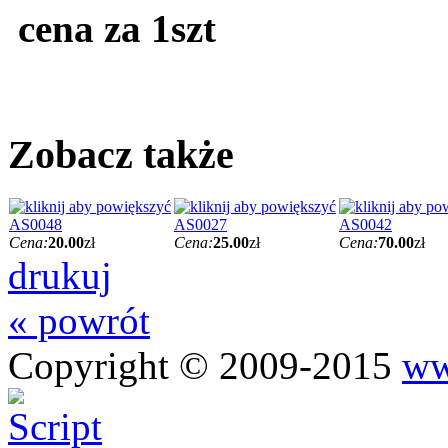
cena za 1szt
Zobacz także
AS0048
AS0027
AS0042
Cena:
20.00
zł
Cena:
25.00
zł
Cena:
70.00
zł
drukuj
« powrót
Copyright © 2009-2015
ww