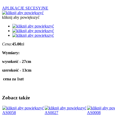
APLIKACJE SECESYJNE
kliknij aby powiększyć
Cena:
45.00
zł
Wymiary:
wysokość - 27cm
szerokość - 13cm
cena za 1szt
Zobacz także
AS0058
AS0027
AS0008