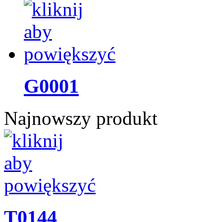
G0001
Najnowszy produkt
T0144