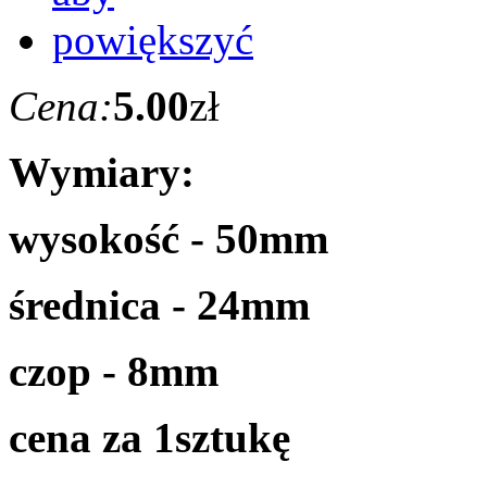
Cena:
5.00
zł
Wymiary:
wysokość - 50mm
średnica - 24mm
czop - 8mm
cena za 1sztukę