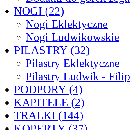
NOGI (22)
Nogi Eklektyczne
Nogi Ludwikowskie
PILASTRY (32)
Pilastry Eklektyczne
Pilastry Ludwik - Fili
PODPORY (4)
KAPITELE (2)
TRALKI (144)
KOPERTY (37)