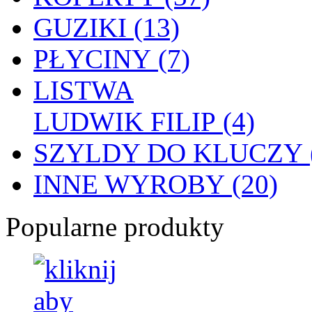
GUZIKI (13)
PŁYCINY (7)
LISTWA
LUDWIK FILIP (4)
SZYLDY DO KLUCZY (
INNE WYROBY (20)
Popularne produkty