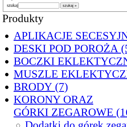
szukaj
Produkty
APLIKACJE SECESYJN
DESKI POD POROŻA (
BOCZKI EKLEKTYCZN
MUSZLE EKLEKTYCZN
BRODY (7)
KORONY ORAZ
GÓRKI ZEGAROWE (1
Dodatki do górek zeg