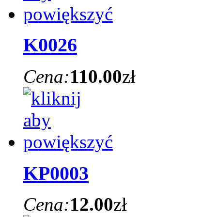
K0026
Cena:
110.00
zł
KP0003
Cena:
12.00
zł