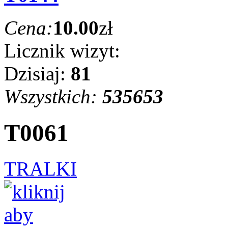
Cena:
10.00
zł
Licznik wizyt:
Dzisiaj:
81
Wszystkich:
535653
T0061
TRALKI