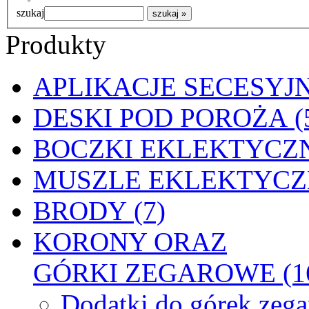
szukaj
Produkty
APLIKACJE SECESYJN
DESKI POD POROŻA (
BOCZKI EKLEKTYCZN
MUSZLE EKLEKTYCZN
BRODY (7)
KORONY ORAZ
GÓRKI ZEGAROWE (1
Dodatki do górek zeg