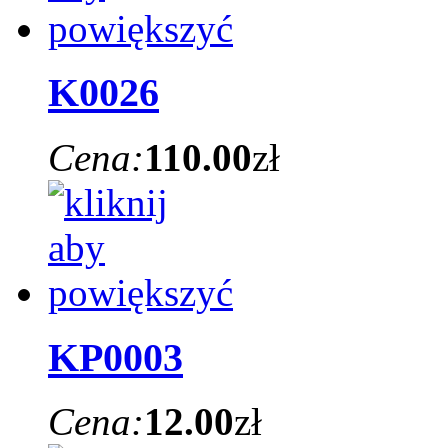
K0026
Cena:
110.00
zł
KP0003
Cena:
12.00
zł