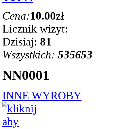
Cena:
10.00
zł
Licznik wizyt:
Dzisiaj:
81
Wszystkich:
535653
NN0001
INNE WYROBY