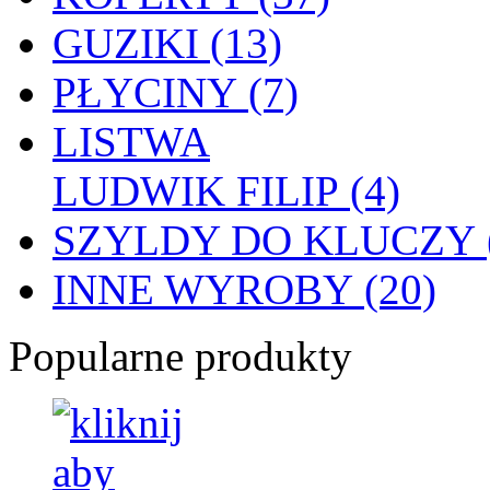
GUZIKI (13)
PŁYCINY (7)
LISTWA
LUDWIK FILIP (4)
SZYLDY DO KLUCZY (
INNE WYROBY (20)
Popularne produkty