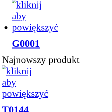
G0001
Najnowszy produkt
T0144