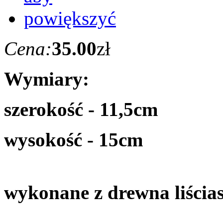
Cena:
35.00
zł
Wymiary:
szerokość - 11,5cm
wysokość - 15cm
wykonane z drewna liścia