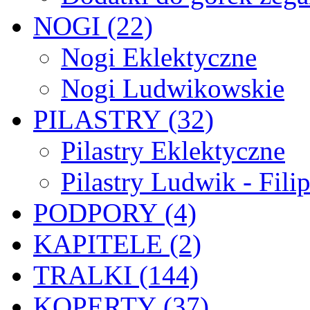
NOGI (22)
Nogi Eklektyczne
Nogi Ludwikowskie
PILASTRY (32)
Pilastry Eklektyczne
Pilastry Ludwik - Fili
PODPORY (4)
KAPITELE (2)
TRALKI (144)
KOPERTY (37)