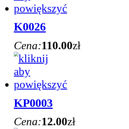
K0026
Cena:
110.00
zł
KP0003
Cena:
12.00
zł