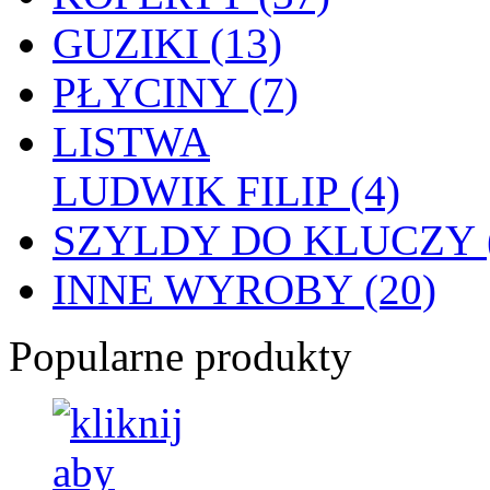
GUZIKI (13)
PŁYCINY (7)
LISTWA
LUDWIK FILIP (4)
SZYLDY DO KLUCZY (
INNE WYROBY (20)
Popularne produkty