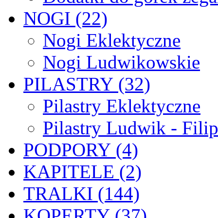
NOGI (22)
Nogi Eklektyczne
Nogi Ludwikowskie
PILASTRY (32)
Pilastry Eklektyczne
Pilastry Ludwik - Fili
PODPORY (4)
KAPITELE (2)
TRALKI (144)
KOPERTY (37)