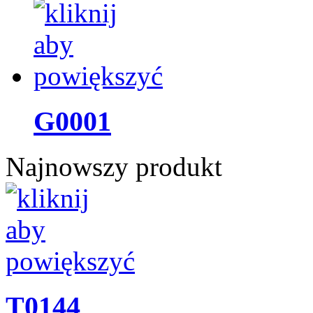
G0001
Najnowszy produkt
T0144