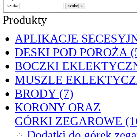
szukaj
Produkty
APLIKACJE SECESYJN
DESKI POD POROŻA (
BOCZKI EKLEKTYCZN
MUSZLE EKLEKTYCZN
BRODY (7)
KORONY ORAZ
GÓRKI ZEGAROWE (1
Dodatki do górek zeg