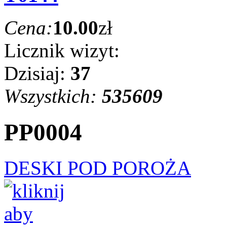
Cena:
10.00
zł
Licznik wizyt:
Dzisiaj:
37
Wszystkich:
535609
PP0004
DESKI POD POROŻA