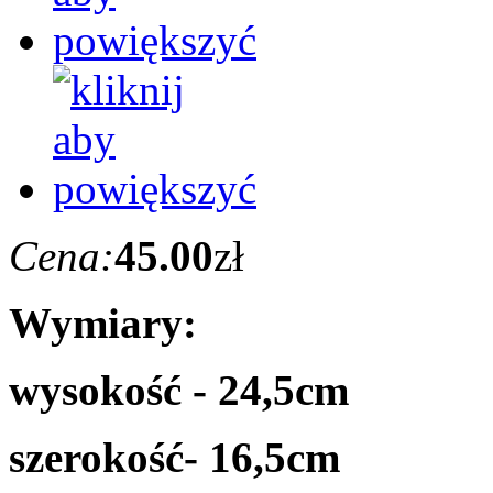
Cena:
45.00
zł
Wymiary:
wysokość - 24,5cm
szerokość- 16,5cm