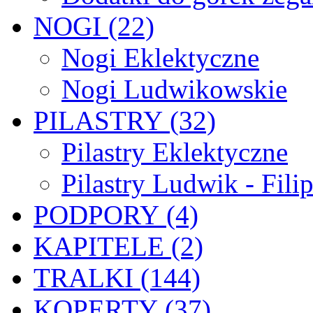
NOGI (22)
Nogi Eklektyczne
Nogi Ludwikowskie
PILASTRY (32)
Pilastry Eklektyczne
Pilastry Ludwik - Fili
PODPORY (4)
KAPITELE (2)
TRALKI (144)
KOPERTY (37)