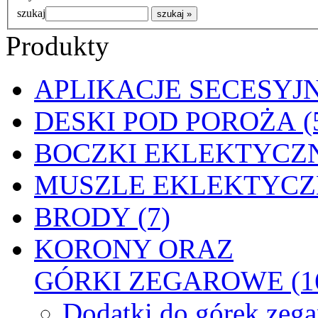
szukaj
Produkty
APLIKACJE SECESYJN
DESKI POD POROŻA (
BOCZKI EKLEKTYCZN
MUSZLE EKLEKTYCZN
BRODY (7)
KORONY ORAZ
GÓRKI ZEGAROWE (1
Dodatki do górek zeg