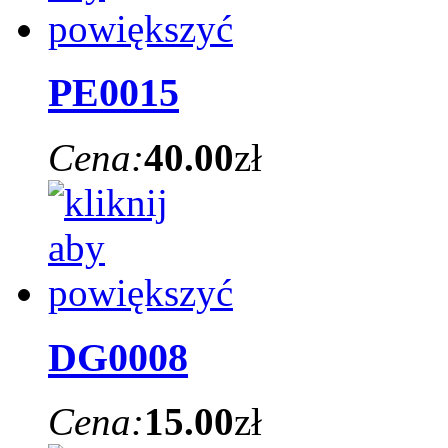
PE0015
Cena:
40.00
zł
DG0008
Cena:
15.00
zł