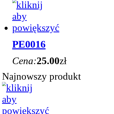
PE0016
Cena:
25.00
zł
Najnowszy produkt