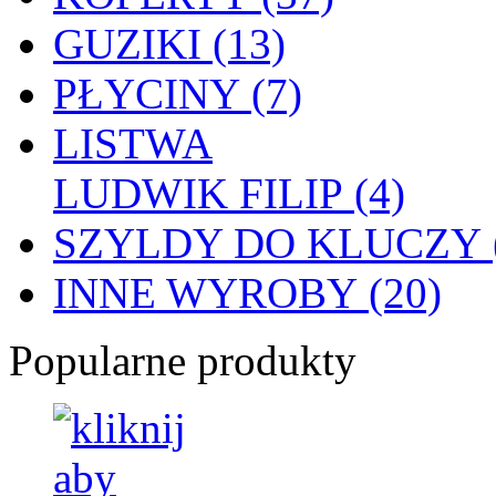
GUZIKI (13)
PŁYCINY (7)
LISTWA
LUDWIK FILIP (4)
SZYLDY DO KLUCZY (
INNE WYROBY (20)
Popularne produkty