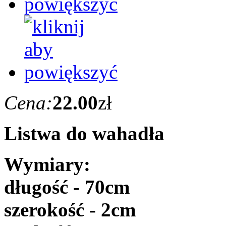
Cena:
22.00
zł
Listwa do wahadła
Wymiary:
długość - 70cm
szerokość - 2cm