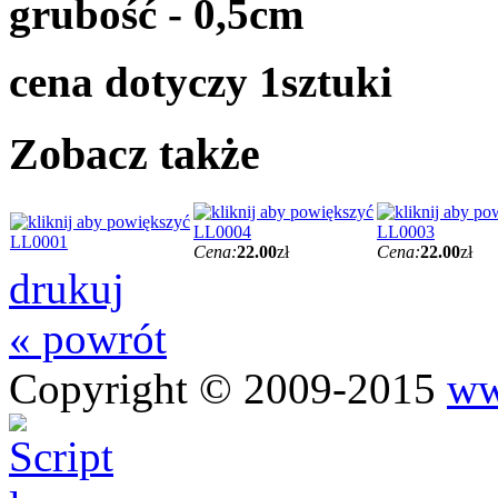
grubość - 0,5cm
cena dotyczy 1sztuki
Zobacz także
LL0004
LL0003
LL0001
Cena:
22.00
zł
Cena:
22.00
zł
drukuj
« powrót
Copyright © 2009-2015
ww