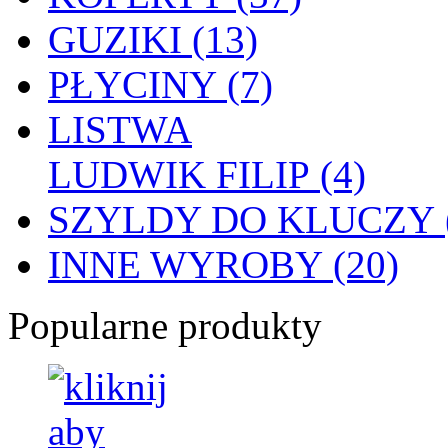
GUZIKI (13)
PŁYCINY (7)
LISTWA
LUDWIK FILIP (4)
SZYLDY DO KLUCZY (
INNE WYROBY (20)
Popularne produkty