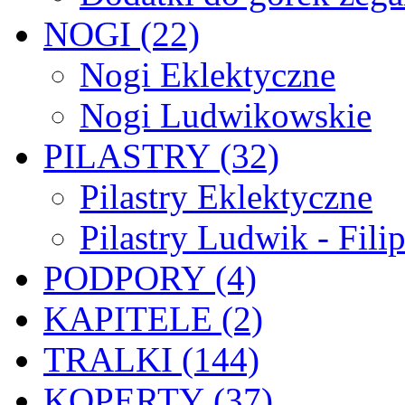
NOGI (22)
Nogi Eklektyczne
Nogi Ludwikowskie
PILASTRY (32)
Pilastry Eklektyczne
Pilastry Ludwik - Fili
PODPORY (4)
KAPITELE (2)
TRALKI (144)
KOPERTY (37)