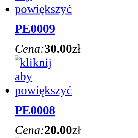
PE0009
Cena:
30.00
zł
PE0008
Cena:
20.00
zł