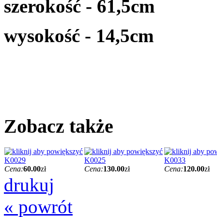
szerokość - 61,5cm
wysokość - 14,5cm
Zobacz także
K0029
K0025
K0033
Cena:
60.00
zł
Cena:
130.00
zł
Cena:
120.00
zł
drukuj
« powrót