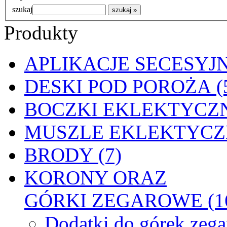
szukaj
Produkty
APLIKACJE SECESYJN
DESKI POD POROŻA (
BOCZKI EKLEKTYCZN
MUSZLE EKLEKTYCZN
BRODY (7)
KORONY ORAZ
GÓRKI ZEGAROWE (1
Dodatki do górek zeg