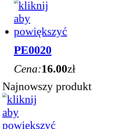
PE0020
Cena:
16.00
zł
Najnowszy produkt