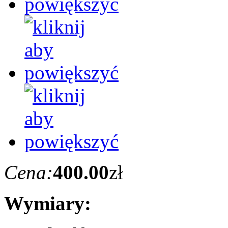
Cena:
400.00
zł
Wymiary: