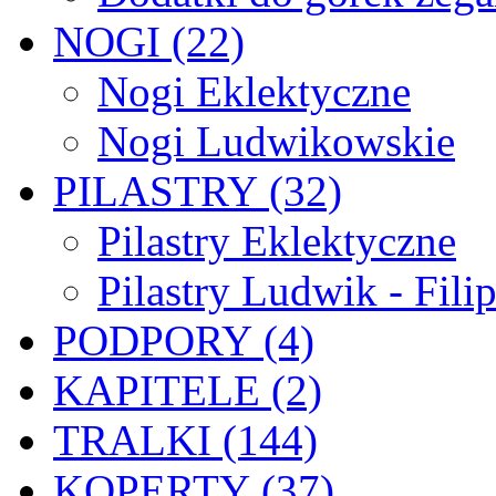
NOGI (22)
Nogi Eklektyczne
Nogi Ludwikowskie
PILASTRY (32)
Pilastry Eklektyczne
Pilastry Ludwik - Fili
PODPORY (4)
KAPITELE (2)
TRALKI (144)
KOPERTY (37)