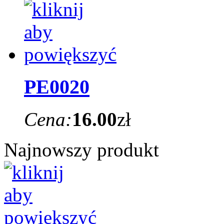
PE0020
Cena:
16.00
zł
Najnowszy produkt