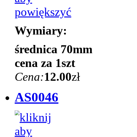
Wymiary:
średnica 70mm
cena za 1szt
Cena:
12.00
zł
AS0046