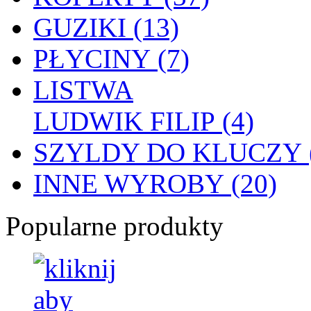
GUZIKI (13)
PŁYCINY (7)
LISTWA
LUDWIK FILIP (4)
SZYLDY DO KLUCZY (
INNE WYROBY (20)
Popularne produkty