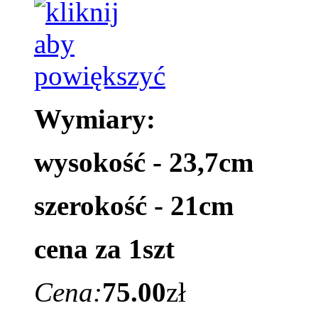
Wymiary:
wysokość - 23,7cm
szerokość - 21cm
cena za 1szt
Cena:
75.00
zł