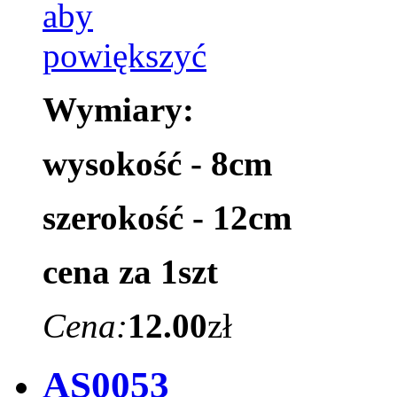
Wymiary:
wysokość - 8cm
szerokość - 12cm
cena za 1szt
Cena:
12.00
zł
AS0053