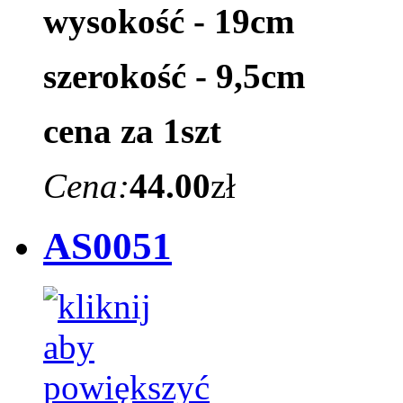
wysokość - 19cm
szerokość - 9,5cm
cena za 1szt
Cena:
44.00
zł
AS0051