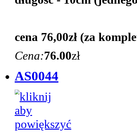
cena 76,00zł (za komplet
Cena:
76.00
zł
AS0044