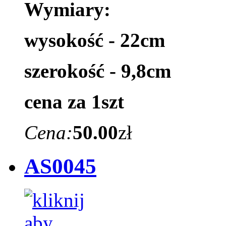
Wymiary:
wysokość - 22cm
szerokość - 9,8cm
cena za 1szt
Cena:
50.00
zł
AS0045