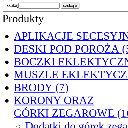
szukaj
Produkty
APLIKACJE SECESYJN
DESKI POD POROŻA (
BOCZKI EKLEKTYCZN
MUSZLE EKLEKTYCZN
BRODY (7)
KORONY ORAZ
GÓRKI ZEGAROWE (1
Dodatki do górek zeg