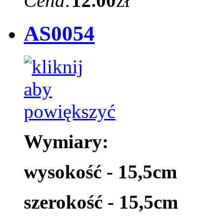
Cena:
12.00
zł
AS0054
Wymiary:
wysokość - 15,5cm
szerokość - 15,5cm