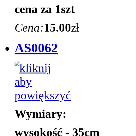
cena za 1szt
Cena:
15.00
zł
AS0062
Wymiary:
wysokość - 35cm