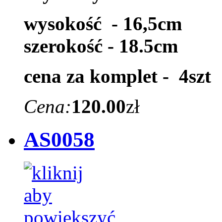
wysokość - 16,5cm
szerokość - 18.5cm
cena za komplet - 4szt
Cena:
120.00
zł
AS0058