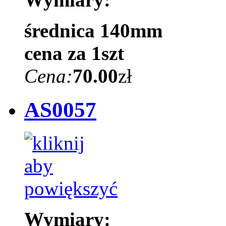
średnica 140mm
cena za 1szt
Cena:
70.00
zł
AS0057
Wymiary: