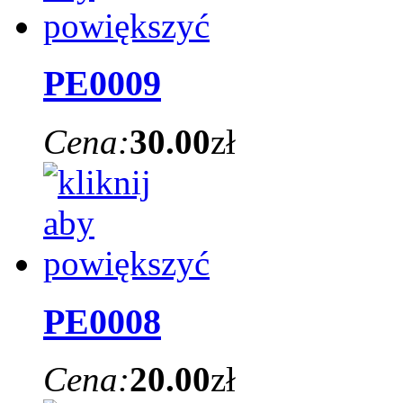
PE0009
Cena:
30.00
zł
PE0008
Cena:
20.00
zł