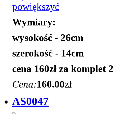
Wymiary:
wysokość - 26cm
szerokość - 14cm
cena 160zł za komplet 2
Cena:
160.00
zł
AS0047