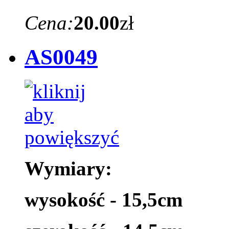
Cena:
20.00
zł
AS0049
Wymiary:
wysokość - 15,5cm