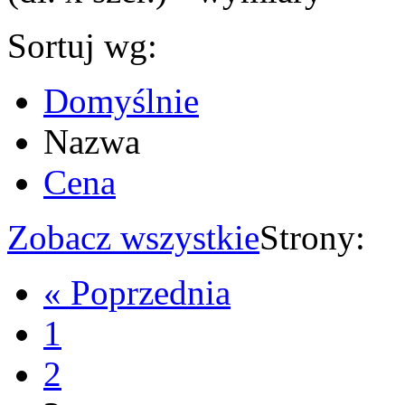
Sortuj wg:
Domyślnie
Nazwa
Cena
Zobacz wszystkie
Strony:
« Poprzednia
1
2