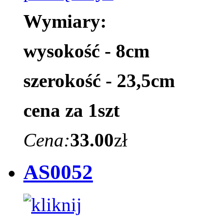
Wymiary:
wysokość - 8cm
szerokość - 23,5cm
cena za 1szt
Cena:
33.00
zł
AS0052