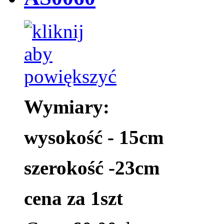
Wymiary:
wysokość - 15cm
szerokość -23cm
cena za 1szt