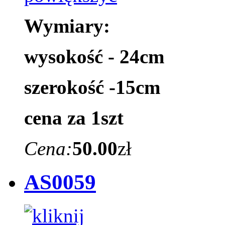
Wymiary:
wysokość - 24cm
szerokość -15cm
cena za 1szt
Cena:
50.00
zł
AS0059