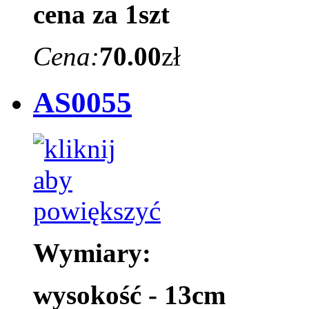
cena za 1szt
Cena:
70.00
zł
AS0055
Wymiary:
wysokość - 13cm