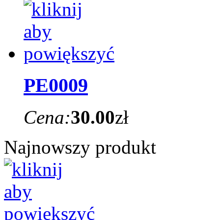
PE0009
Cena:
30.00
zł
Najnowszy produkt