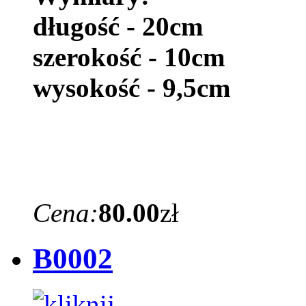
długość - 20cm
szerokość - 10cm
wysokość - 9,5cm
Cena:
80.00
zł
B0002