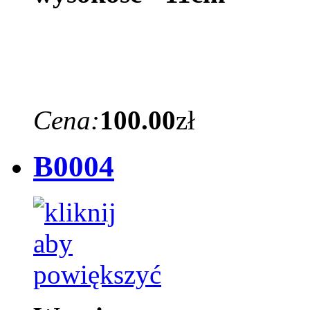
Cena:
100.00
zł
B0004