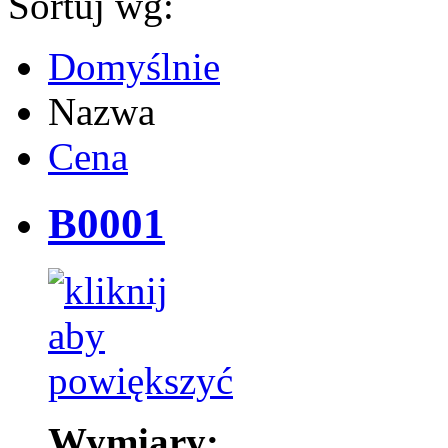
Sortuj wg:
Domyślnie
Nazwa
Cena
B0001
Wymiary: