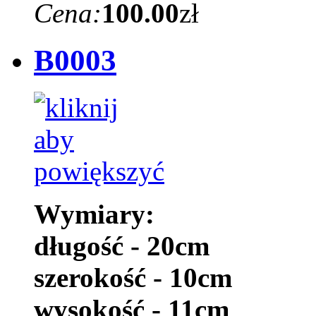
Cena:
100.00
zł
B0003
Wymiary:
długość - 20cm
szerokość - 10cm
wysokość - 11cm