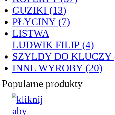
GUZIKI (13)
PŁYCINY (7)
LISTWA
LUDWIK FILIP (4)
SZYLDY DO KLUCZY (
INNE WYROBY (20)
Popularne produkty