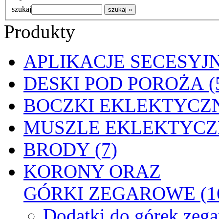
szukaj
Produkty
APLIKACJE SECESYJN
DESKI POD POROŻA (
BOCZKI EKLEKTYCZN
MUSZLE EKLEKTYCZN
BRODY (7)
KORONY ORAZ
GÓRKI ZEGAROWE (1
Dodatki do górek zeg