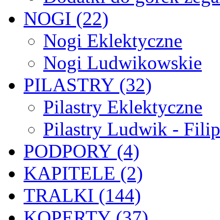
NOGI (22)
Nogi Eklektyczne
Nogi Ludwikowskie
PILASTRY (32)
Pilastry Eklektyczne
Pilastry Ludwik - Fili
PODPORY (4)
KAPITELE (2)
TRALKI (144)
KOPERTY (37)