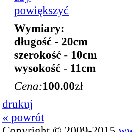
Wymiary:
długość - 20cm
szerokość - 10cm
wysokość - 11cm
Cena:
100.00
zł
drukuj
« powrót
Copyright © 2009-2015
ww