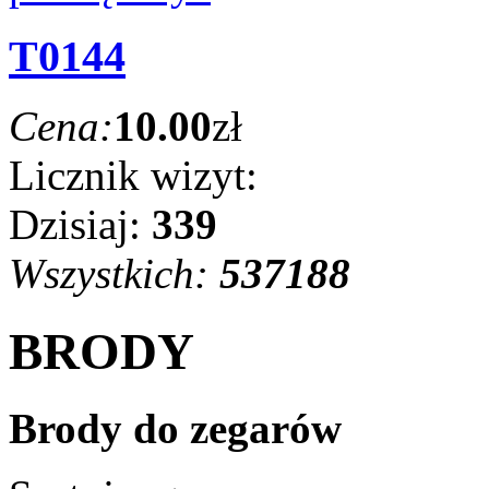
T0144
Cena:
10.00
zł
Licznik wizyt:
Dzisiaj:
339
Wszystkich:
537188
BRODY
Brody do zegarów