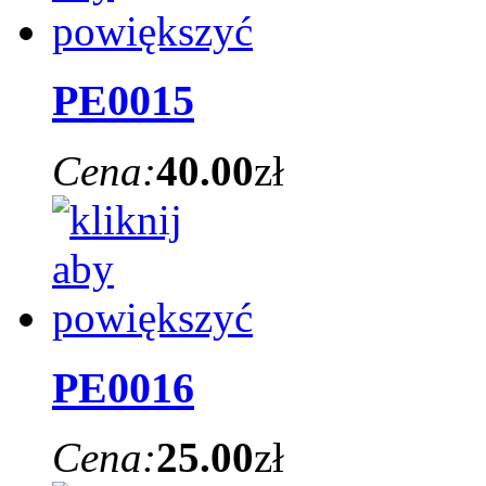
PE0015
Cena:
40.00
zł
PE0016
Cena:
25.00
zł