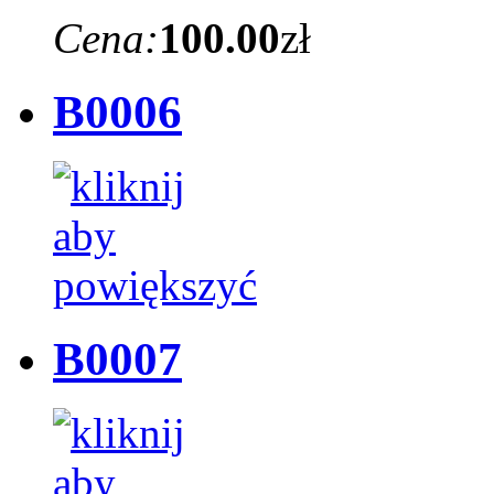
Cena:
100.00
zł
B0006
B0007