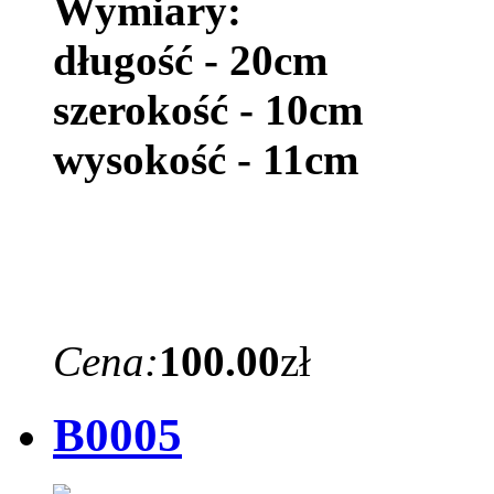
Wymiary:
długość - 20cm
szerokość - 10cm
wysokość - 11cm
Cena:
100.00
zł
B0005