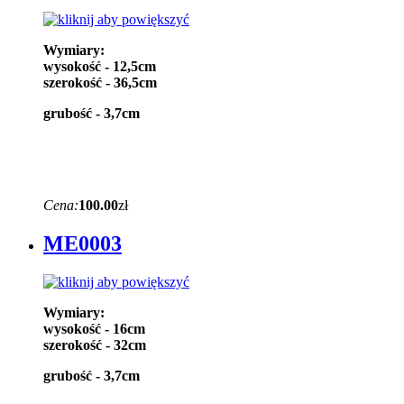
Wymiary:
wysokość - 12,5cm
szerokość - 36,5cm
grubość - 3,7cm
Cena:
100.00
zł
ME0003
Wymiary:
wysokość - 16cm
szerokość - 32cm
grubość - 3,7cm