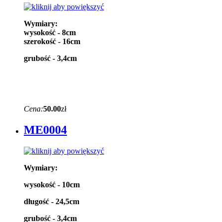
Wymiary:
wysokość - 8cm
szerokość - 16cm
grubość - 3,4cm
Cena:
50.00
zł
ME0004
Wymiary:
wysokość - 10cm
długość - 24,5cm
grubość - 3,4cm