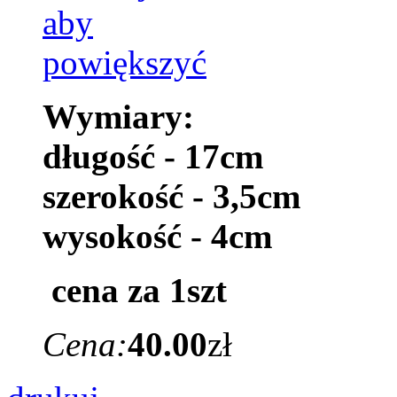
Wymiary:
długość - 17cm
szerokość - 3,5cm
wysokość - 4cm
cena za 1szt
Cena:
40.00
zł