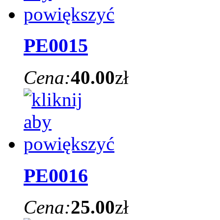
PE0015
Cena:
40.00
zł
PE0016
Cena:
25.00
zł