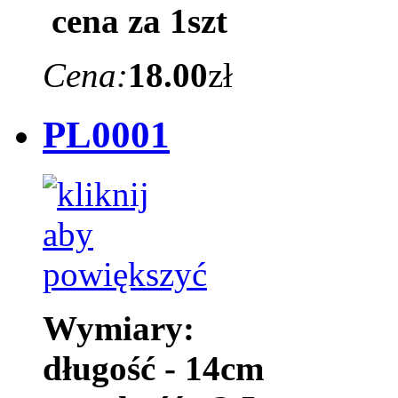
cena za 1szt
Cena:
18.00
zł
PL0001
Wymiary:
długość - 14cm