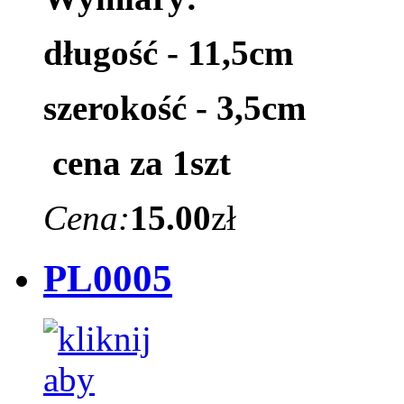
długość - 11,5cm
szerokość - 3,5cm
cena za 1szt
Cena:
15.00
zł
PL0005