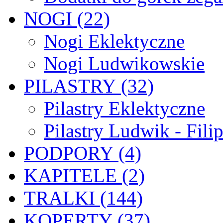
NOGI (22)
Nogi Eklektyczne
Nogi Ludwikowskie
PILASTRY (32)
Pilastry Eklektyczne
Pilastry Ludwik - Fili
PODPORY (4)
KAPITELE (2)
TRALKI (144)
KOPERTY (37)