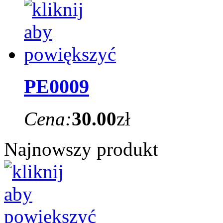
PE0009
Cena:
30.00
zł
Najnowszy produkt