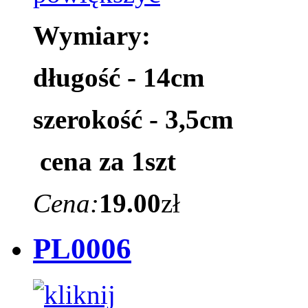
Wymiary:
długość - 14cm
szerokość - 3,5cm
cena za 1szt
Cena:
19.00
zł
PL0006