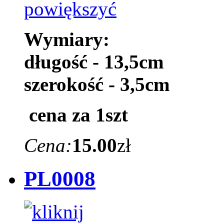
Wymiary:
długość - 13,5cm
szerokość - 3,5cm
cena za 1szt
Cena:
15.00
zł
PL0008