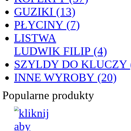
GUZIKI (13)
PŁYCINY (7)
LISTWA
LUDWIK FILIP (4)
SZYLDY DO KLUCZY (
INNE WYROBY (20)
Popularne produkty