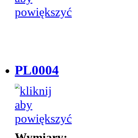
PL0004
Wymiary: