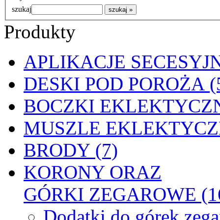
szukaj
Produkty
APLIKACJE SECESYJN
DESKI POD POROŻA (
BOCZKI EKLEKTYCZN
MUSZLE EKLEKTYCZN
BRODY (7)
KORONY ORAZ
GÓRKI ZEGAROWE (1
Dodatki do górek zeg