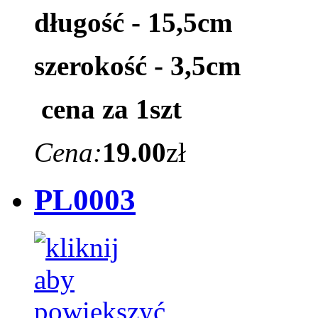
długość - 15,5cm
szerokość - 3,5cm
cena za 1szt
Cena:
19.00
zł
PL0003