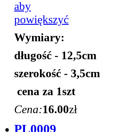
Wymiary:
długość - 12,5cm
szerokość - 3,5cm
cena za 1szt
Cena:
16.00
zł
PL0009