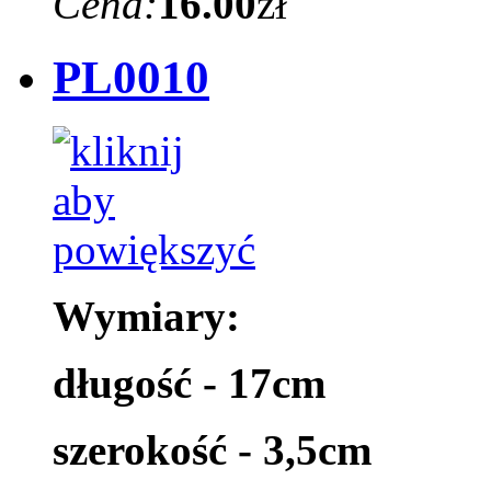
Cena:
16.00
zł
PL0010
Wymiary:
długość - 17cm
szerokość - 3,5cm