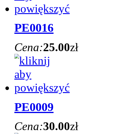
PE0016
Cena:
25.00
zł
PE0009
Cena:
30.00
zł