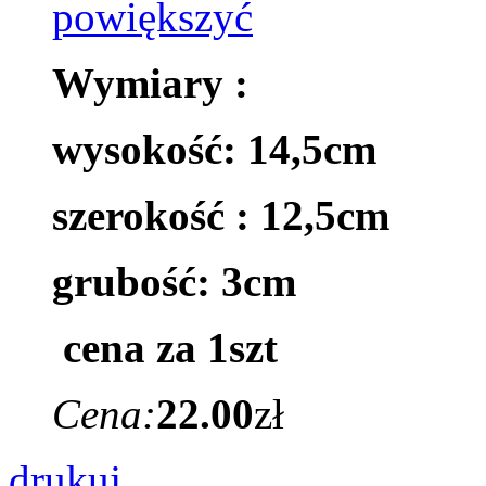
Wymiary :
wysokość: 14,5cm
szerokość : 12,5cm
grubość: 3cm
cena za 1szt
Cena:
22.00
zł
drukuj