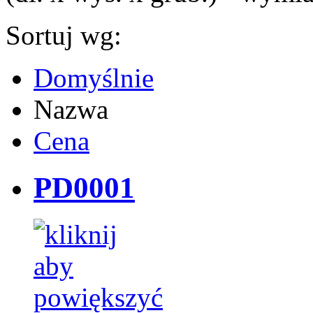
Sortuj wg:
Domyślnie
Nazwa
Cena
PD0001