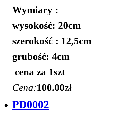
Wymiary :
wysokość: 20cm
szerokość : 12,5cm
grubość: 4cm
cena za 1szt
Cena:
100.00
zł
PD0002