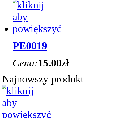
PE0019
Cena:
15.00
zł
Najnowszy produkt