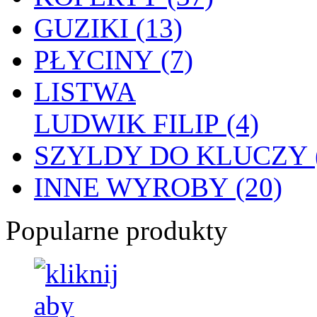
GUZIKI (13)
PŁYCINY (7)
LISTWA
LUDWIK FILIP (4)
SZYLDY DO KLUCZY (
INNE WYROBY (20)
Popularne produkty