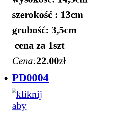
szerokość : 13cm
grubość: 3,5cm
cena za 1szt
Cena:
22.00
zł
PD0004