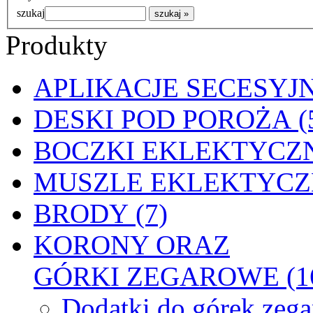
szukaj
Produkty
APLIKACJE SECESYJN
DESKI POD POROŻA (
BOCZKI EKLEKTYCZN
MUSZLE EKLEKTYCZN
BRODY (7)
KORONY ORAZ
GÓRKI ZEGAROWE (1
Dodatki do górek zeg