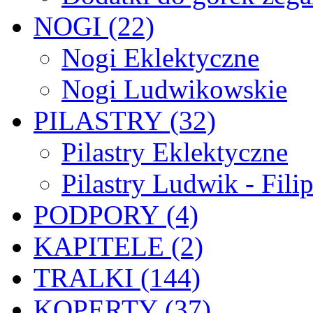
NOGI (22)
Nogi Eklektyczne
Nogi Ludwikowskie
PILASTRY (32)
Pilastry Eklektyczne
Pilastry Ludwik - Fili
PODPORY (4)
KAPITELE (2)
TRALKI (144)
KOPERTY (37)