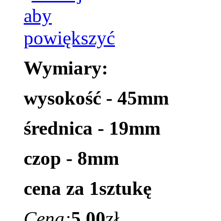
Wymiary:
wysokość - 45mm
średnica - 19mm
czop - 8mm
cena za 1sztukę
Cena:
5.00
zł