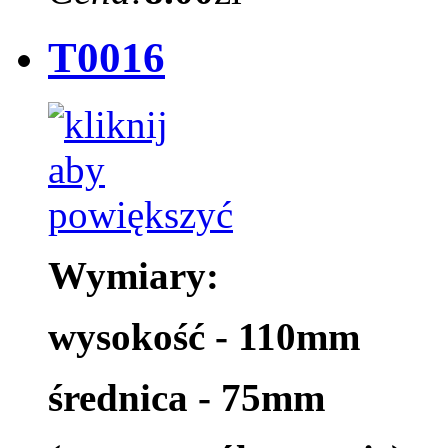
T0016
Wymiary:
wysokość - 110mm
średnica - 75mm