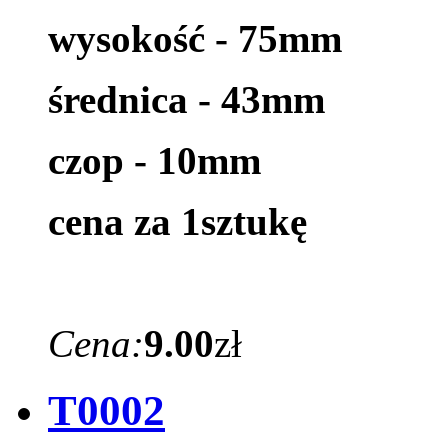
wysokość - 75mm
średnica - 43mm
czop - 10mm
cena za 1sztukę
Cena:
9.00
zł
T0002