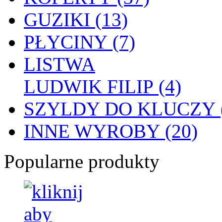
GUZIKI (13)
PŁYCINY (7)
LISTWA
LUDWIK FILIP (4)
SZYLDY DO KLUCZY (
INNE WYROBY (20)
Popularne produkty