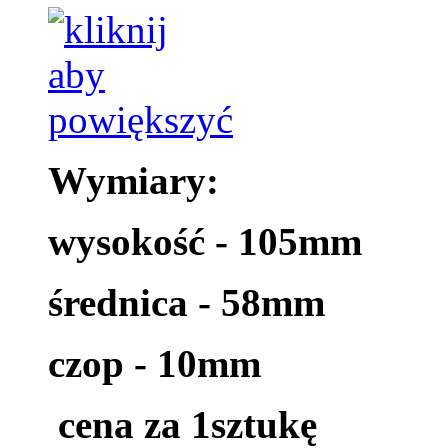
Wymiary:
wysokość - 105mm
średnica - 58mm
czop - 10mm
cena za 1sztukę