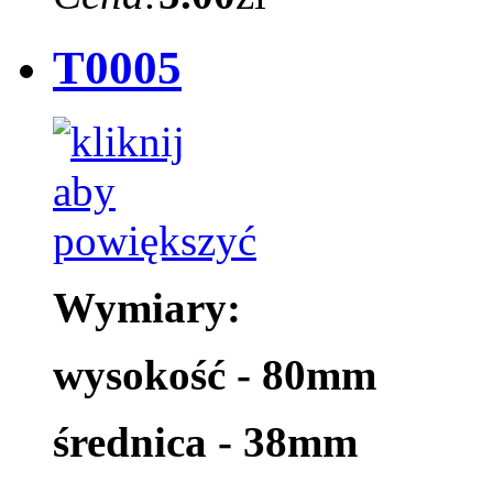
T0005
Wymiary:
wysokość - 80mm
średnica - 38mm