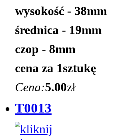
wysokość - 38mm
średnica - 19mm
czop - 8mm
cena za 1sztukę
Cena:
5.00
zł
T0013