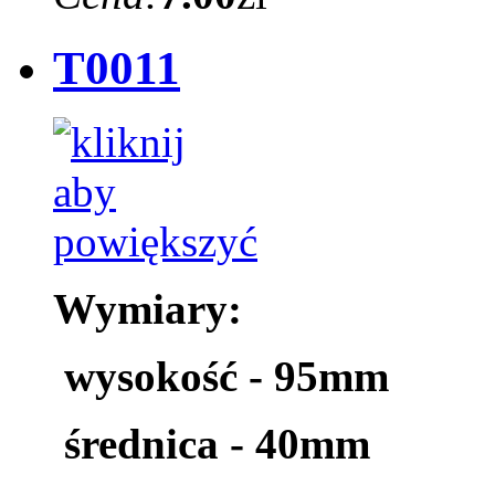
T0011
Wymiary:
wysokość - 95mm
średnica - 40mm