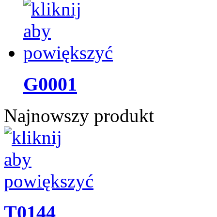
G0001
Najnowszy produkt
T0144