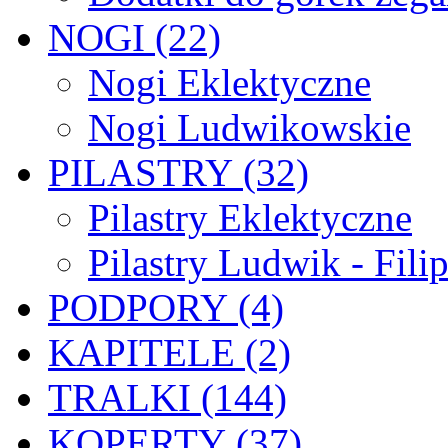
NOGI (22)
Nogi Eklektyczne
Nogi Ludwikowskie
PILASTRY (32)
Pilastry Eklektyczne
Pilastry Ludwik - Fili
PODPORY (4)
KAPITELE (2)
TRALKI (144)
KOPERTY (37)