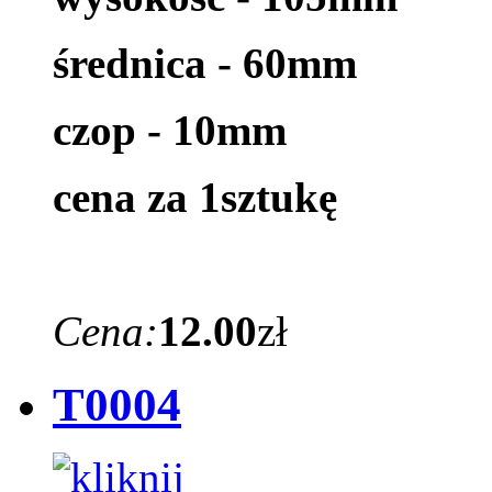
średnica - 60mm
czop - 10mm
cena za 1sztukę
Cena:
12.00
zł
T0004