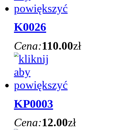
K0026
Cena:
110.00
zł
KP0003
Cena:
12.00
zł