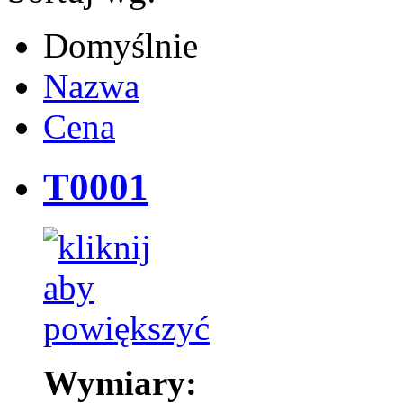
Domyślnie
Nazwa
Cena
T0001
Wymiary: