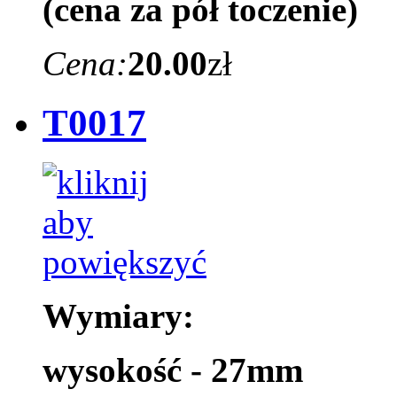
(cena za pół toczenie)
Cena:
20.00
zł
T0017
Wymiary:
wysokość - 27mm