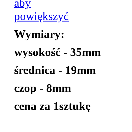
Wymiary:
wysokość - 35mm
średnica - 19mm
czop - 8mm
cena za 1sztukę