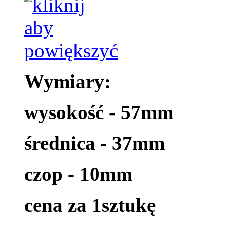
Wymiary:
wysokość - 57mm
średnica - 37mm
czop - 10mm
cena za 1sztukę