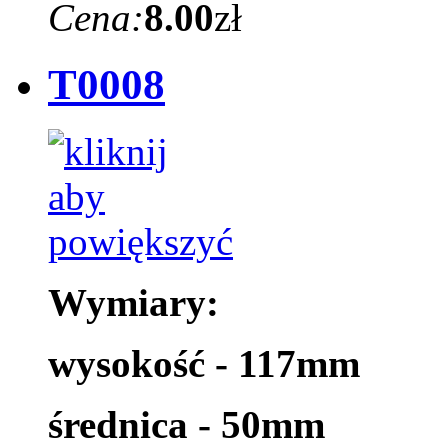
Cena:
8.00
zł
T0008
Wymiary:
wysokość - 117mm
średnica - 50mm