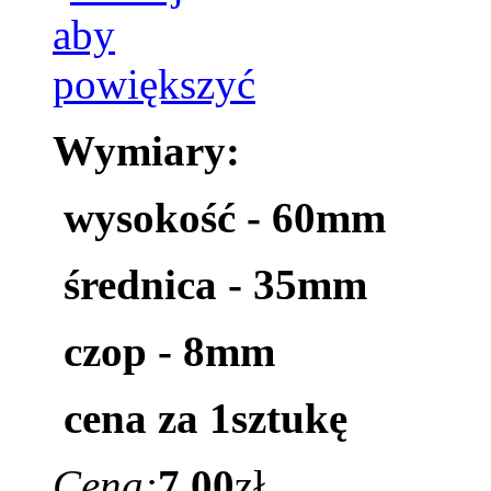
Wymiary:
wysokość - 60mm
średnica - 35mm
czop - 8mm
cena za 1sztukę
Cena:
7.00
zł