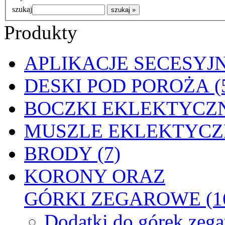
szukaj
Produkty
APLIKACJE SECESYJN
DESKI POD POROŻA (
BOCZKI EKLEKTYCZN
MUSZLE EKLEKTYCZN
BRODY (7)
KORONY ORAZ
GÓRKI ZEGAROWE (1
Dodatki do górek zeg