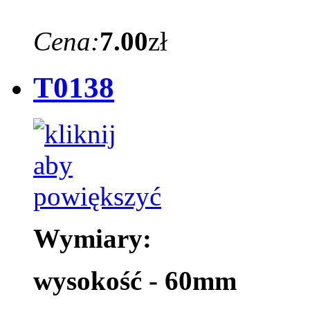
Cena:
7.00
zł
T0138
Wymiary:
wysokość - 60mm