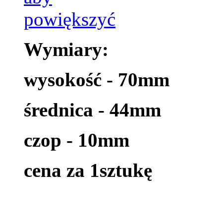
Wymiary:
wysokość - 70mm
średnica - 44mm
czop - 10mm
cena za 1sztukę