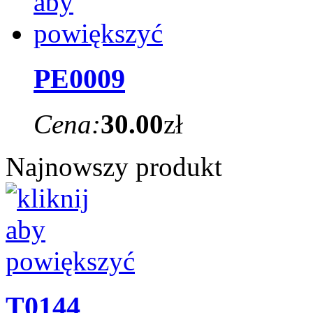
PE0009
Cena:
30.00
zł
Najnowszy produkt
T0144