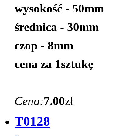
wysokość - 50mm
średnica - 30mm
czop - 8mm
cena za 1sztukę
Cena:
7.00
zł
T0128