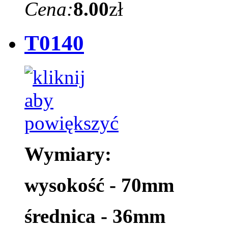
Cena:
8.00
zł
T0140
Wymiary:
wysokość - 70mm
średnica - 36mm