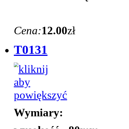
Cena:
12.00
zł
T0131
Wymiary: