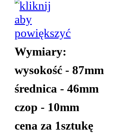
Wymiary:
wysokość - 87mm
średnica - 46mm
czop - 10mm
cena za 1sztukę