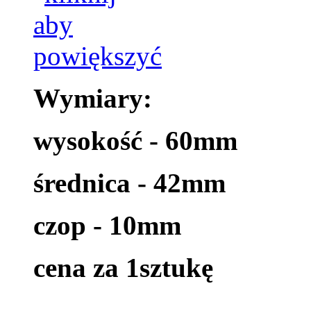
Wymiary:
wysokość - 60mm
średnica - 42mm
czop - 10mm
cena za 1sztukę