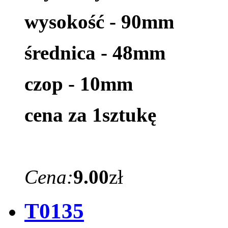
wysokość - 90mm
średnica - 48mm
czop - 10mm
cena za 1sztukę
Cena:
9.00
zł
T0135