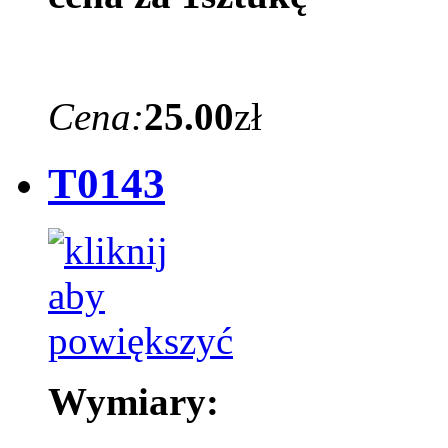
Cena:
25.00
zł
T0143
Wymiary: