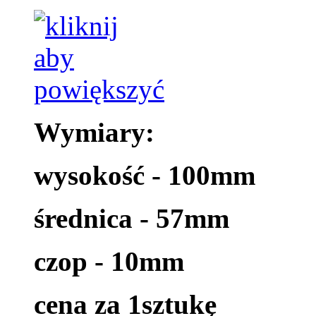
Wymiary:
wysokość - 100mm
średnica - 57mm
czop - 10mm
cena za 1sztukę