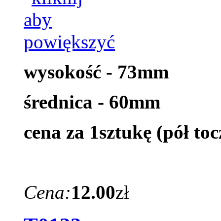
wysokość - 73mm
średnica - 60mm
cena za 1sztukę (pół toc
Cena:
12.00
zł