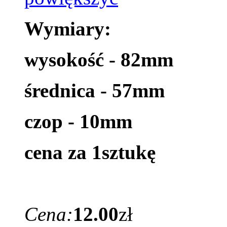
Wymiary:
wysokość - 82mm
średnica - 57mm
czop - 10mm
cena za 1sztukę
Cena:
12.00
zł