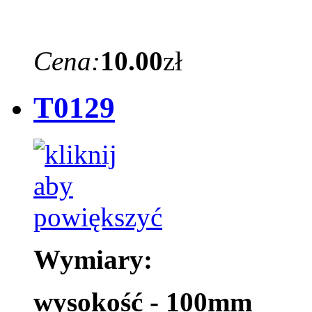
Cena:
10.00
zł
T0129
Wymiary:
wysokość - 100mm