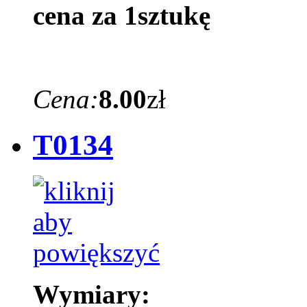
cena za 1sztukę
Cena:
8.00
zł
T0134
Wymiary: