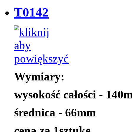
T0142
Wymiary:
wysokość całości - 140
średnica - 66mm
cena za 1sztukę