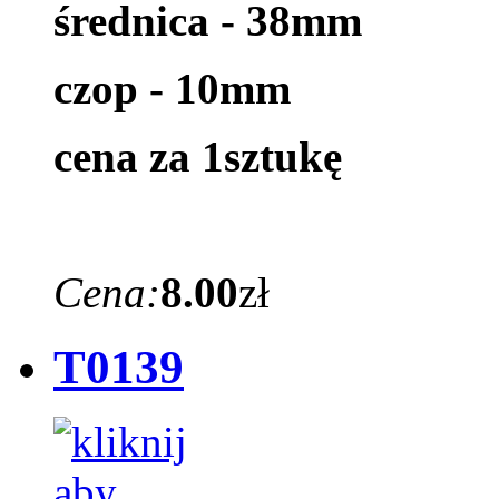
średnica - 38mm
czop - 10mm
cena za 1sztukę
Cena:
8.00
zł
T0139