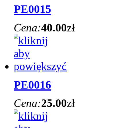
PE0015
Cena:
40.00
zł
PE0016
Cena:
25.00
zł