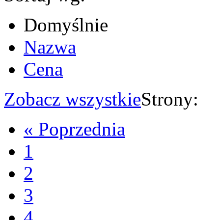
Domyślnie
Nazwa
Cena
Zobacz wszystkie
Strony:
« Poprzednia
1
2
3
4