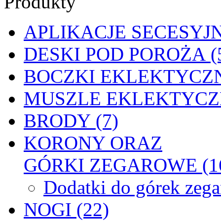
Produkty
APLIKACJE SECESYJN
DESKI POD POROŻA (
BOCZKI EKLEKTYCZN
MUSZLE EKLEKTYCZN
BRODY (7)
KORONY ORAZ
GÓRKI ZEGAROWE (1
Dodatki do górek zeg
NOGI (22)