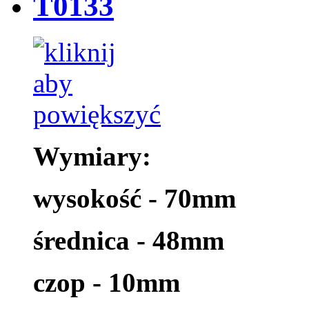
T0133
Wymiary:
wysokość - 70mm
średnica - 48mm
czop - 10mm