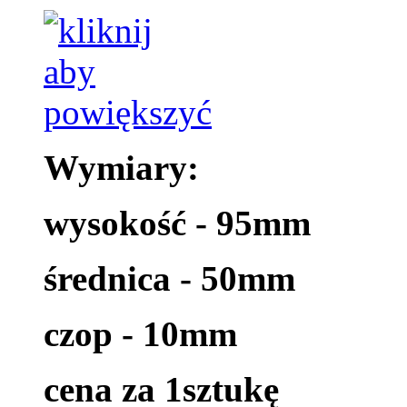
Wymiary:
wysokość - 95mm
średnica - 50mm
czop - 10mm
cena za 1sztukę