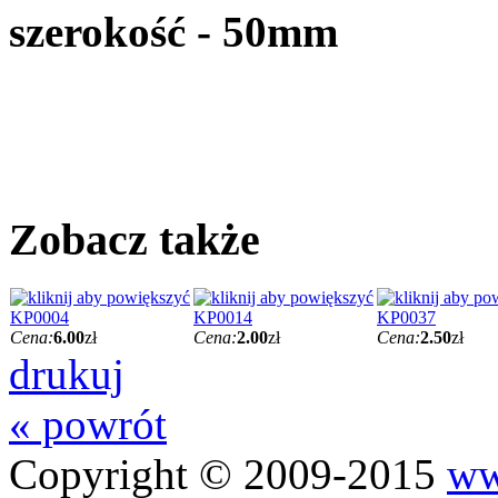
szerokość - 50mm
Zobacz także
KP0004
KP0014
KP0037
Cena:
6.00
zł
Cena:
2.00
zł
Cena:
2.50
zł
drukuj
« powrót
Copyright © 2009-2015
ww