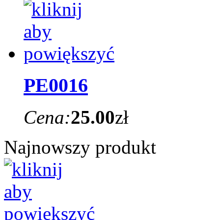
PE0016
Cena:
25.00
zł
Najnowszy produkt