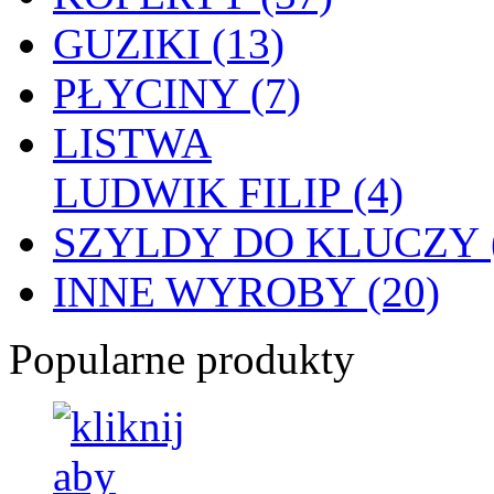
GUZIKI (13)
PŁYCINY (7)
LISTWA
LUDWIK FILIP (4)
SZYLDY DO KLUCZY (
INNE WYROBY (20)
Popularne produkty