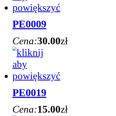
PE0009
Cena:
30.00
zł
PE0019
Cena:
15.00
zł