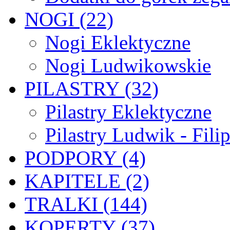
NOGI (22)
Nogi Eklektyczne
Nogi Ludwikowskie
PILASTRY (32)
Pilastry Eklektyczne
Pilastry Ludwik - Fili
PODPORY (4)
KAPITELE (2)
TRALKI (144)
KOPERTY (37)