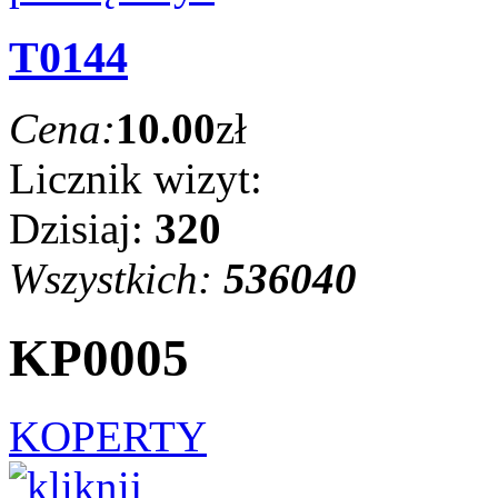
T0144
Cena:
10.00
zł
Licznik wizyt:
Dzisiaj:
320
Wszystkich:
536040
KP0005
KOPERTY