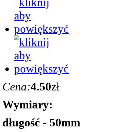
Cena:
4.50
zł
Wymiary:
długość - 50mm