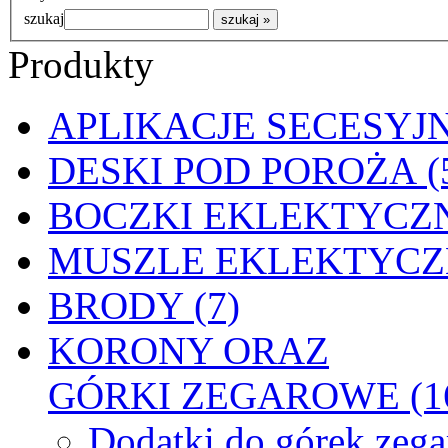
szukaj
Produkty
APLIKACJE SECESYJN
DESKI POD POROŻA (
BOCZKI EKLEKTYCZN
MUSZLE EKLEKTYCZN
BRODY (7)
KORONY ORAZ
GÓRKI ZEGAROWE (1
Dodatki do górek zeg