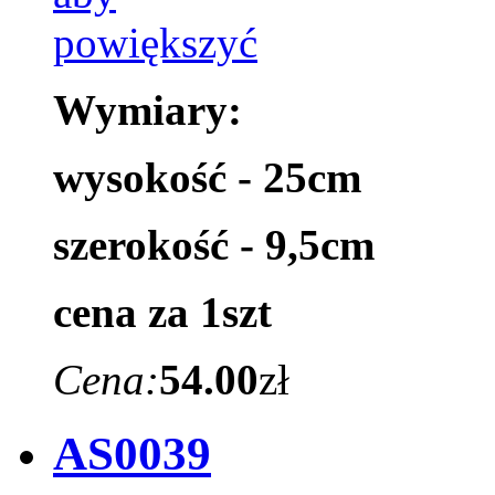
Wymiary:
wysokość - 25cm
szerokość - 9,5cm
cena za 1szt
Cena:
54.00
zł
AS0039