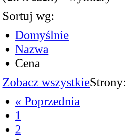
Sortuj wg:
Domyślnie
Nazwa
Cena
Zobacz wszystkie
Strony:
« Poprzednia
1
2