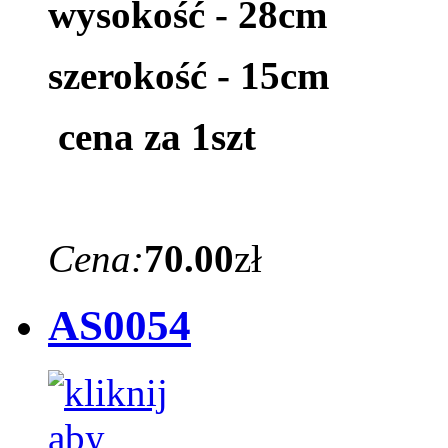
wysokość - 28cm
szerokość - 15cm
cena za 1szt
Cena:
70.00
zł
AS0054