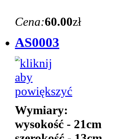
Cena:
60.00
zł
AS0003
Wymiary:
wysokość - 21cm
szerokość - 13cm