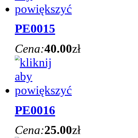
PE0015
Cena:
40.00
zł
PE0016
Cena:
25.00
zł