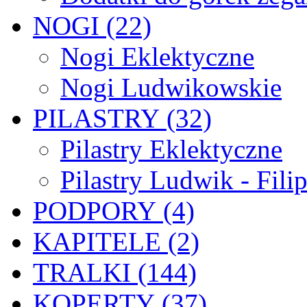
NOGI (22)
Nogi Eklektyczne
Nogi Ludwikowskie
PILASTRY (32)
Pilastry Eklektyczne
Pilastry Ludwik - Fili
PODPORY (4)
KAPITELE (2)
TRALKI (144)
KOPERTY (37)