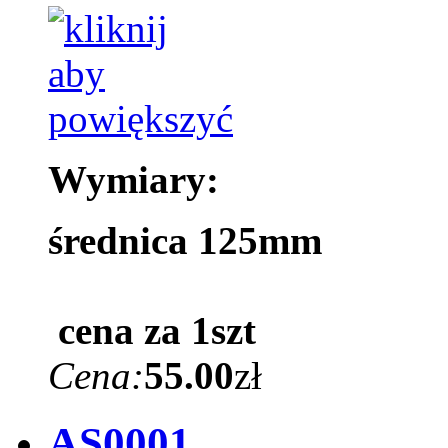
Wymiary:
średnica 125mm
cena za 1szt
Cena:
55.00
zł
AS0001