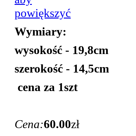
Wymiary:
wysokość - 19,8cm
szerokość - 14,5cm
cena za 1szt
Cena:
60.00
zł