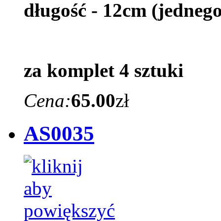
długość - 12cm (jedneg
za komplet 4 sztuki
Cena:
65.00
zł
AS0035