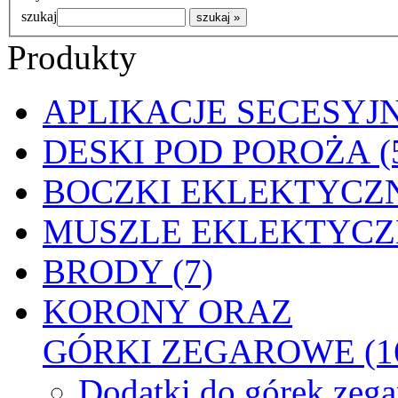
szukaj
Produkty
APLIKACJE SECESYJN
DESKI POD POROŻA (
BOCZKI EKLEKTYCZN
MUSZLE EKLEKTYCZN
BRODY (7)
KORONY ORAZ
GÓRKI ZEGAROWE (1
Dodatki do górek zeg