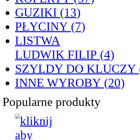
GUZIKI (13)
PŁYCINY (7)
LISTWA
LUDWIK FILIP (4)
SZYLDY DO KLUCZY (
INNE WYROBY (20)
Popularne produkty