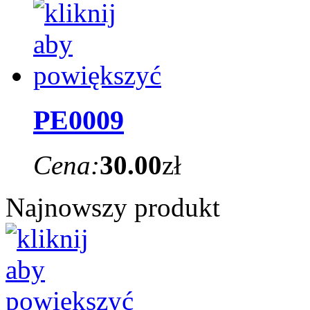
PE0009
Cena:
30.00
zł
Najnowszy produkt