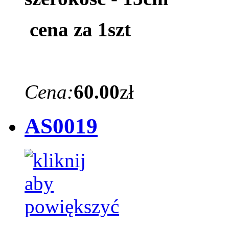
cena za 1szt
Cena:
60.00
zł
AS0019