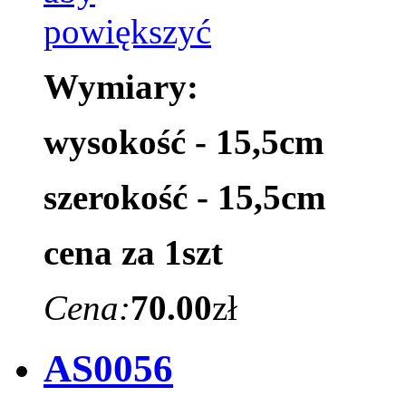
Wymiary:
wysokość - 15,5cm
szerokość - 15,5cm
cena za 1szt
Cena:
70.00
zł
AS0056