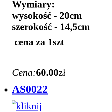
Wymiary:
wysokość - 20cm
szerokość - 14,5cm
cena za 1szt
Cena:
60.00
zł
AS0022