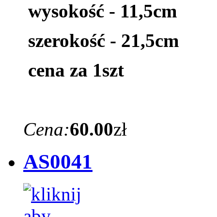
wysokość - 11,5cm
szerokość - 21,5cm
cena za 1szt
Cena:
60.00
zł
AS0041