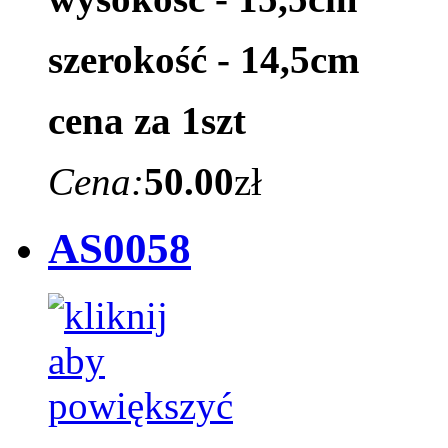
szerokość - 14,5cm
cena za 1szt
Cena:
50.00
zł
AS0058