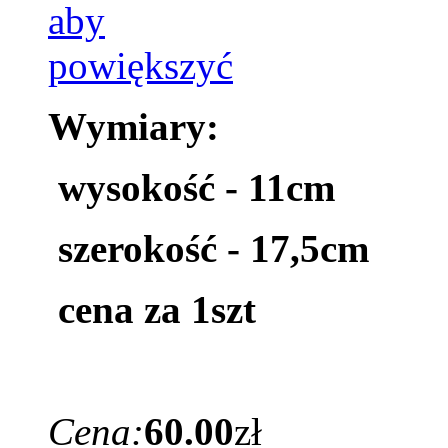
Wymiary:
wysokość - 11cm
szerokość - 17,5cm
cena za 1szt
Cena:
60.00
zł