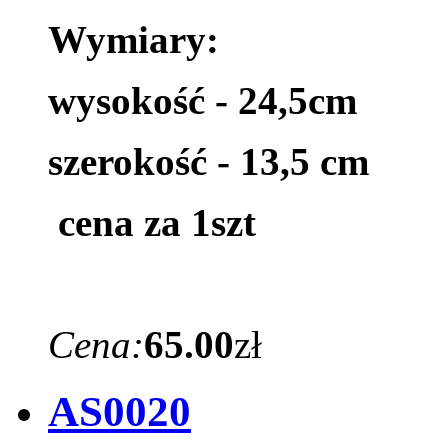
Wymiary:
wysokość - 24,5cm
szerokość - 13,5 cm
cena za 1szt
Cena:
65.00
zł
AS0020