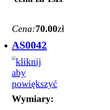
Cena:
70.00
zł
AS0042
Wymiary: