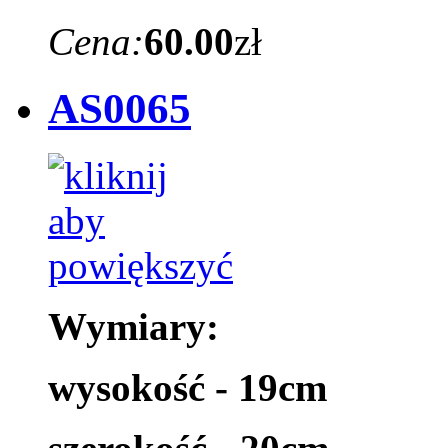
Cena:
60.00
zł
AS0065
Wymiary:
wysokość - 19cm