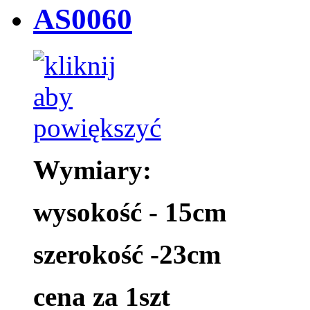
AS0060
Wymiary:
wysokość - 15cm
szerokość -23cm
cena za 1szt