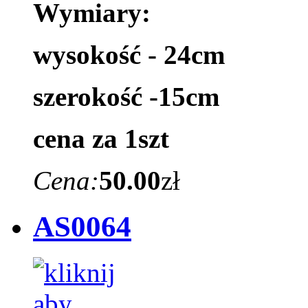
Wymiary:
wysokość - 24cm
szerokość -15cm
cena za 1szt
Cena:
50.00
zł
AS0064