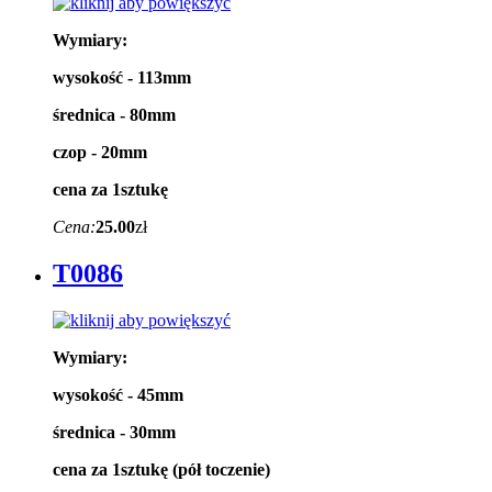
Wymiary:
wysokość - 113mm
średnica - 80mm
czop - 20mm
cena za 1sztukę
Cena:
25.00
zł
T0086
Wymiary:
wysokość - 45mm
średnica - 30mm
cena za 1sztukę (pół toczenie)