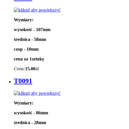
Wymiary:
wysokość - 107mm
średnica - 58mm
czop - 10mm
cena za 1sztukę
Cena:
15.00
zł
T0091
Wymiary:
wysokość - 86mm
średnica - 28mm